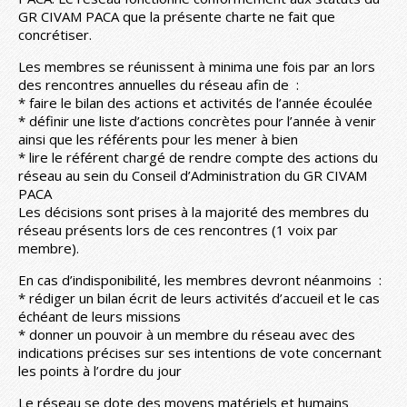
GR CIVAM PACA que la présente charte ne fait que
concrétiser.
Les membres se réunissent à minima une fois par an lors
des rencontres annuelles du réseau afin de :
* faire le bilan des actions et activités de l’année écoulée
* définir une liste d’actions concrètes pour l’année à venir
ainsi que les référents pour les mener à bien
* lire le référent chargé de rendre compte des actions du
réseau au sein du Conseil d’Administration du GR CIVAM
PACA
Les décisions sont prises à la majorité des membres du
réseau présents lors de ces rencontres (1 voix par
membre).
En cas d’indisponibilité, les membres devront néanmoins :
* rédiger un bilan écrit de leurs activités d’accueil et le cas
échéant de leurs missions
* donner un pouvoir à un membre du réseau avec des
indications précises sur ses intentions de vote concernant
les points à l’ordre du jour
Le réseau se dote des moyens matériels et humains