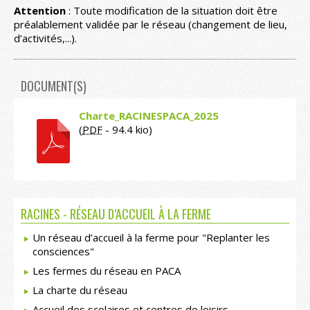
Attention
: Toute modification de la situation doit être
préalablement validée par le réseau (changement de lieu,
d’activités,...).
DOCUMENT(S)
Charte_RACINESPACA_2025
(
PDF
-
94.4 kio
)
RACINES - RÉSEAU D’ACCUEIL À LA FERME
Un réseau d’accueil à la ferme pour "Replanter les
consciences"
Les fermes du réseau en PACA
La charte du réseau
Accueil des scolaires et centres de loisirs