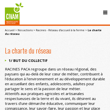
Accueil
>
Nos actions
>
Racines - Réseau d’accueil à la ferme
>
La charte
du réseau
La charte du réseau
1/ BUT DU COLLECTIF
CONTACT
RACINES PACA regroupe dans un réseau régional, des
paysans qui au-delà de leur cœur de métier, contribuent à
l’éducation à l’environnement et au développement durable
en accueillant des enfants, adolescents, adultes pour
partager le sens et la passion de leur métier.
Attentifs aux pratiques agricoles et artisanales
respectueuses de la terre et du vivant, ils désirent au
travers d’une démarche éducative, communiquer leur
connaissance, leur savoir-faire, leur passion et leur place