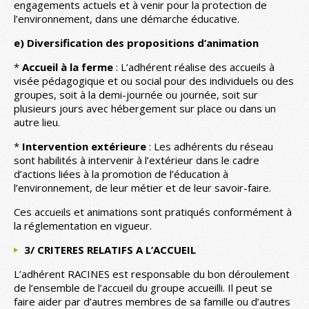
engagements actuels et à venir pour la protection de
l’environnement, dans une démarche éducative.
e) Diversification des propositions d’animation
*
Accueil à la ferme
: L’adhérent réalise des accueils à
visée pédagogique et ou social pour des individuels ou des
groupes, soit à la demi-journée ou journée, soit sur
plusieurs jours avec hébergement sur place ou dans un
autre lieu.
*
Intervention extérieure
: Les adhérents du réseau
sont habilités à intervenir à l’extérieur dans le cadre
d’actions liées à la promotion de l’éducation à
l’environnement, de leur métier et de leur savoir-faire.
Ces accueils et animations sont pratiqués conformément à
la réglementation en vigueur.
3/ CRITERES RELATIFS A L’ACCUEIL
L’adhérent RACINES est responsable du bon déroulement
de l’ensemble de l’accueil du groupe accueilli. Il peut se
faire aider par d’autres membres de sa famille ou d’autres