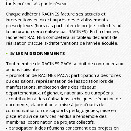
tarifs préconisés par le réseau.
Chaque adhérent RACINES facture ses accueils et
interventions en direct auprès des établissements
prescripteurs (hors cas particulier de projets collectifs où
la facturation sera réalisée par RACINES). En fin d’année,
l’adhérent RACINES complètera un tableau déclaratif de
réalisation d’accueils/d’interventions de l’année écoulée.
5/ LES MISSIONNEMENTS
Tout membre de RACINES PACA se doit de contribuer aux
actions suivantes :
–
promotion de RACINES PACA : participation à des foires
ou des salons, représentation de l’association lors de
manifestations, implication dans des réseaux
départementaux, régionaux, nationaux ou européens.
- contribution à des réalisations techniques : rédaction de
documents, élaboration et mise à jour d’outils de
communication ou de supports pédagogiques, mise en
place et suivi de services rendus à l’ensemble des
membres, coordination de projets collectifs.
- participation à des réunions concernant des projets en