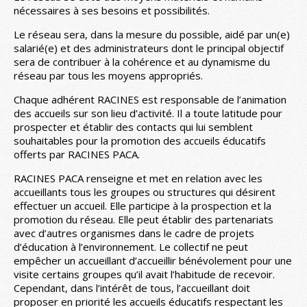
nécessaires à ses besoins et possibilités.
Le réseau sera, dans la mesure du possible, aidé par un(e)
salarié(e) et des administrateurs dont le principal objectif
sera de contribuer à la cohérence et au dynamisme du
réseau par tous les moyens appropriés.
Chaque adhérent RACINES est responsable de l’animation
des accueils sur son lieu d’activité. Il a toute latitude pour
prospecter et établir des contacts qui lui semblent
souhaitables pour la promotion des accueils éducatifs
offerts par RACINES PACA.
RACINES PACA renseigne et met en relation avec les
accueillants tous les groupes ou structures qui désirent
effectuer un accueil. Elle participe à la prospection et la
promotion du réseau. Elle peut établir des partenariats
avec d’autres organismes dans le cadre de projets
d’éducation à l’environnement. Le collectif ne peut
empêcher un accueillant d’accueillir bénévolement pour une
visite certains groupes qu’il avait l’habitude de recevoir.
Cependant, dans l’intérêt de tous, l’accueillant doit
proposer en priorité les accueils éducatifs respectant les