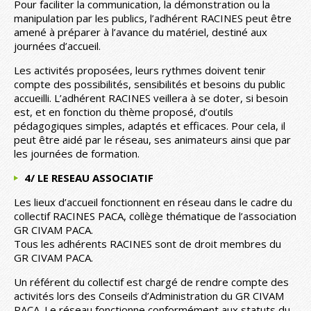
Pour faciliter la communication, la démonstration ou la
manipulation par les publics, l’adhérent RACINES peut être
amené à préparer à l’avance du matériel, destiné aux
journées d’accueil.
Les activités proposées, leurs rythmes doivent tenir
compte des possibilités, sensibilités et besoins du public
accueilli. L’adhérent RACINES veillera à se doter, si besoin
est, et en fonction du thème proposé, d’outils
pédagogiques simples, adaptés et efficaces. Pour cela, il
peut être aidé par le réseau, ses animateurs ainsi que par
les journées de formation.
4/ LE RESEAU ASSOCIATIF
Les lieux d’accueil fonctionnent en réseau dans le cadre du
collectif RACINES PACA, collège thématique de l’association
GR CIVAM PACA.
Tous les adhérents RACINES sont de droit membres du
GR CIVAM PACA.
Un référent du collectif est chargé de rendre compte des
activités lors des Conseils d’Administration du GR CIVAM
PACA. Le réseau fonctionne conformément aux statuts du