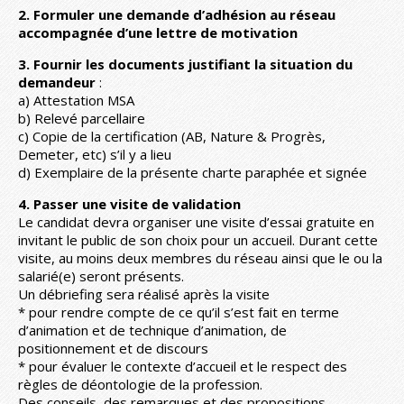
2. Formuler une demande d’adhésion au réseau
accompagnée d’une lettre de motivation
3. Fournir les documents justifiant la situation du
demandeur
:
a) Attestation MSA
b) Relevé parcellaire
c) Copie de la certification (AB, Nature & Progrès,
Demeter, etc) s’il y a lieu
d) Exemplaire de la présente charte paraphée et signée
4. Passer une visite de validation
Le candidat devra organiser une visite d’essai gratuite en
invitant le public de son choix pour un accueil. Durant cette
visite, au moins deux membres du réseau ainsi que le ou la
salarié(e) seront présents.
Un débriefing sera réalisé après la visite
* pour rendre compte de ce qu’il s’est fait en terme
d’animation et de technique d’animation, de
positionnement et de discours
* pour évaluer le contexte d’accueil et le respect des
règles de déontologie de la profession.
Des conseils, des remarques et des propositions