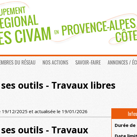
EMBRES DU RÉSEAU
NOS ACTIONS
SAVOIR-FAIRE
ANNONCES / É
ses outils - Travaux libres
e 19/12/2025 et actualisée le 19/01/2026
Info
Durée de
ses outils - Travaux
Date limi