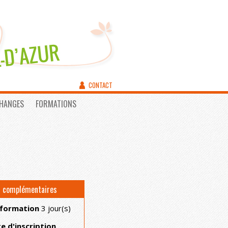
CONTACT
CHANGES
FORMATIONS
s complémentaires
 formation
3 jour(s)
te d'inscription