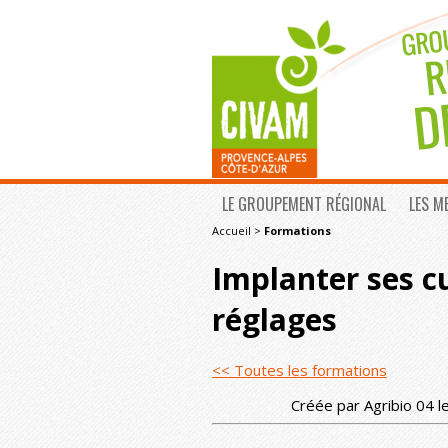
LE GROUPEMENT RÉGIONAL
LES M
Accueil
>
Formations
Implanter ses c
réglages
<< Toutes les formations
Créée par Agribio 04 l