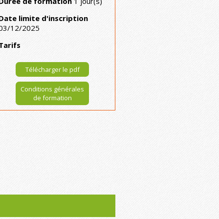
Durée de formation
1 jour(s)
Date limite d'inscription
03/12/2025
Tarifs
Télécharger le pdf
Conditions générales
de formation