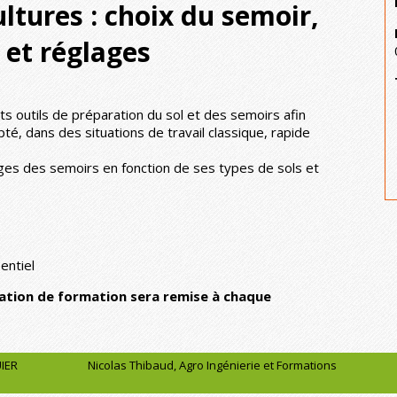
ltures : choix du semoir,
et réglages
ts outils de préparation du sol et des semoirs afin
pté, dans des situations de travail classique, rapide
ages des semoirs en fonction de ses types de sols et
entiel
tation de formation sera remise à chaque
IER
Nicolas Thibaud, Agro Ingénierie et Formations