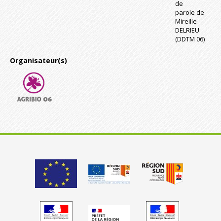
de
parole de
Mireille
DELRIEU
(DDTM 06)
Organisateur(s)