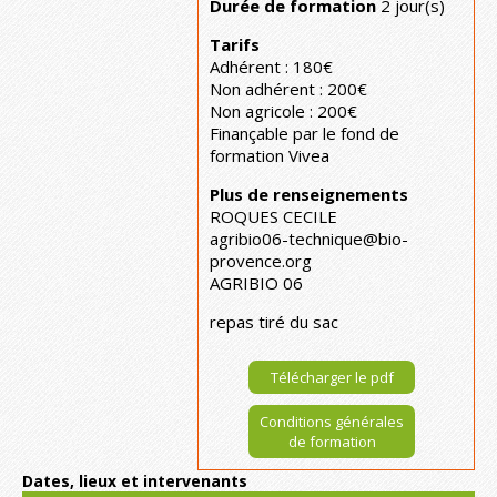
Durée de formation
2 jour(s)
Tarifs
Adhérent : 180€
Non adhérent : 200€
Non agricole : 200€
Finançable par le fond de
formation Vivea
Plus de renseignements
ROQUES CECILE
agribio06-technique@bio-
provence.org
AGRIBIO 06
repas tiré du sac
Télécharger le pdf
Conditions générales
de formation
Dates, lieux et intervenants