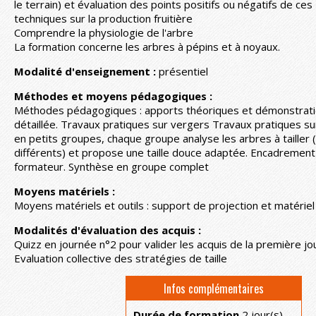
le terrain) et évaluation des points positifs ou négatifs de ces
techniques sur la production fruitière
Comprendre la physiologie de l'arbre
La formation concerne les arbres à pépins et à noyaux.
Modalité d'enseignement :
présentiel
Méthodes et moyens pédagogiques :
Méthodes pédagogiques : apports théoriques et démonstrat
détaillée. Travaux pratiques sur vergers Travaux pratiques su
en petits groupes, chaque groupe analyse les arbres à tailler 
différents) et propose une taille douce adaptée. Encadrement 
formateur. Synthèse en groupe complet
Moyens matériels :
Moyens matériels et outils : support de projection et matériel 
Modalités d'évaluation des acquis :
Quizz en journée n°2 pour valider les acquis de la première j
Evaluation collective des stratégies de taille
Infos complémentaires
Durée de formation
2 jour(s)