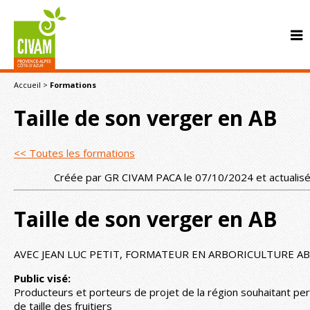
Accueil
>
Formations
Taille de son verger en AB
<< Toutes les formations
Créée par GR CIVAM PACA le 07/10/2024 et actualis
CONTACT
Taille de son verger en AB
AVEC JEAN LUC PETIT, FORMATEUR EN ARBORICULTURE AB
Public visé:
Producteurs et porteurs de projet de la région souhaitant per
de taille des fruitiers