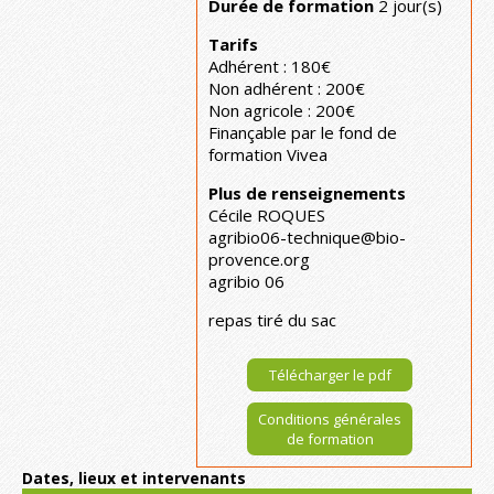
Durée de formation
2 jour(s)
Tarifs
Adhérent : 180€
Non adhérent : 200€
Non agricole : 200€
Finançable par le fond de
formation Vivea
Plus de renseignements
Cécile ROQUES
agribio06-technique@bio-
provence.org
agribio 06
repas tiré du sac
Télécharger le pdf
Conditions générales
de formation
Dates, lieux et intervenants