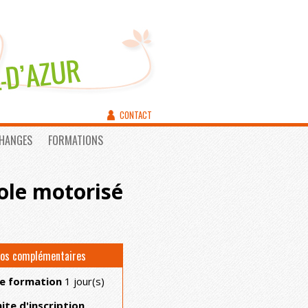
CONTACT
CHANGES
FORMATIONS
cole motorisé
fos complémentaires
e formation
1 jour(s)
ite d'inscription