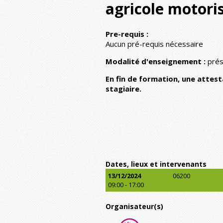
agricole motori
Pre-requis :
Aucun pré-requis nécessaire
Modalité d'enseignement :
prés
En fin de formation, une attes
stagiaire.
Dates, lieux et intervenants
13/12/2024
06200
09:00 - 17:00
Organisateur(s)