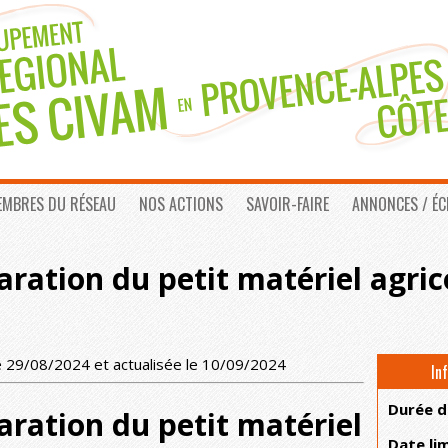
EMBRES DU RÉSEAU
NOS ACTIONS
SAVOIR-FAIRE
ANNONCES / É
aration du petit matériel agri
e 29/08/2024 et actualisée le 10/09/2024
In
Durée d
aration du petit matériel
Date lim