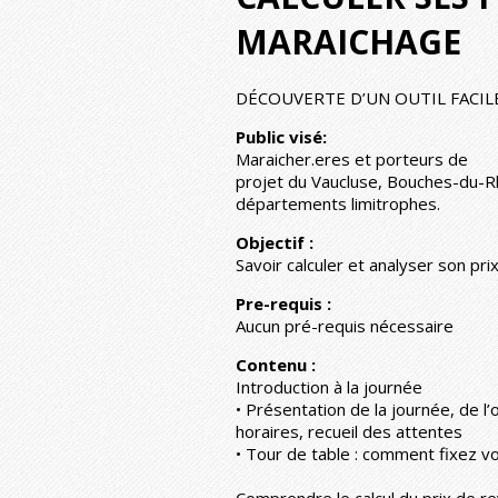
MARAICHAGE
DÉCOUVERTE D’UN OUTIL FACI
Public visé:
Maraicher.eres et porteurs de
projet du Vaucluse, Bouches-du-R
départements limitrophes.
Objectif :
Savoir calculer et analyser son prix 
Pre-requis :
Aucun pré-requis nécessaire
Contenu :
Introduction à la journée
• Présentation de la journée, de l’
horaires, recueil des attentes
• Tour de table : comment fixez v
Comprendre le calcul du prix de re