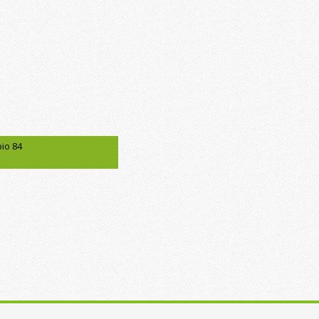
bio 84