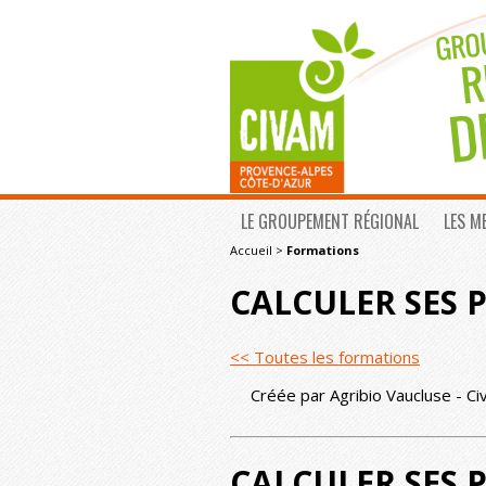
LE GROUPEMENT RÉGIONAL
LES M
Accueil
>
Formations
CALCULER SES 
<< Toutes les formations
Créée par Agribio Vaucluse - Ci
CALCULER SES P