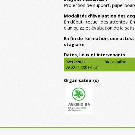
Projection de support, paperboard, 
Modalités d'évaluation des acqu
En début : recueil des attentes. En 
d’un quizz et évaluation de la sati
En fin de formation, une attes
stagiaire.
Dates, lieux et intervenants
02/12/2022
84 Cavaillon
09:00 - 17:00 (7hrs)
Organisateur(s)