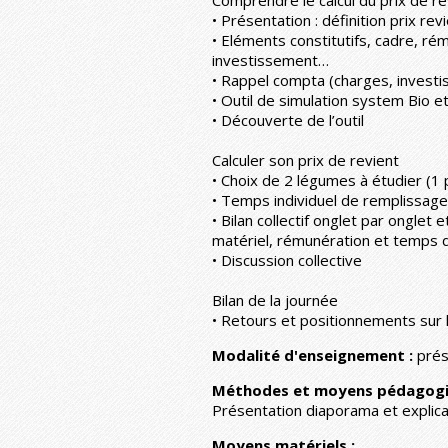
• Présentation : définition prix revi
• Eléments constitutifs, cadre, ré
investissement…
• Rappel compta (charges, invest
• Outil de simulation system Bio e
• Découverte de l’outil
Calculer son prix de revient
• Choix de 2 légumes à étudier (1
• Temps individuel de remplissage
• Bilan collectif onglet par ongle
matériel, rémunération et temps d
• Discussion collective
Bilan de la journée
• Retours et positionnements sur la
Modalité d'enseignement :
prés
Méthodes et moyens pédagogi
Présentation diaporama et explic
Moyens matériels :