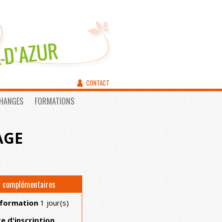
CONTACT
CHANGES
FORMATIONS
AGE
s complémentaires
 formation
1 jour(s)
te d'inscription