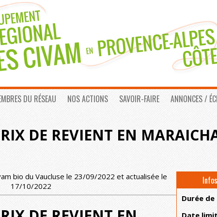
EMBRES DU RÉSEAU
NOS ACTIONS
SAVOIR-FAIRE
ANNONCES / É
PRIX DE REVIENT EN MARAICH
vam bio du Vaucluse le 23/09/2022 et actualisée le
Info
17/10/2022
Durée de
RIX DE REVIENT EN
Date limi