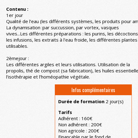
Contenu :
1er jour
Qualité de l’eau (les différents systèmes, les produits pour amél
La dynamisation :par succussion, par vortex, vasques
vives...Les différentes préparations : les purins, les décoctions
les infusions, les extraits à l'eau froide, les différentes plantes
utilisables.
2èmejour :
Les différentes argiles et leurs utilisations. Utilisation de la
propolis, thé de compost (sa fabrication), les huiles essentiell
l’isothérapie et l’homéopathie végétale.
Infos complémentaires
Durée de formation
2 jour(s)
Tarifs
Adhérent : 160€
Non adhérent : 200€
Non agricole : 200€
Finançable par le fond de