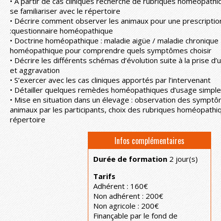
• A partir de cas cliniques recherche de rubriques homéopat
se familiariser avec le répertoire
• Décrire comment observer les animaux pour une prescripti
:questionnaire homéopathique
• Doctrine homéopathique : maladie aigüe / maladie chronique
homéopathique pour comprendre quels symptômes choisir
• Décrire les différents schémas d’évolution suite à la prise d
et aggravation
• S’exercer avec les cas cliniques apportés par l’intervenant
• Détailler quelques remèdes homéopathiques d’usage simple
• Mise en situation dans un élevage : observation des symptô
animaux par les participants, choix des rubriques homéopathi
répertoire
Infos complémentaires
Durée de formation
2 jour(s)
Tarifs
Adhérent : 160€
Non adhérent : 200€
Non agricole : 200€
Finançable par le fond de