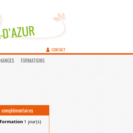
CONTACT
CHANGES
FORMATIONS
s complémentaires
 formation
1 jour(s)