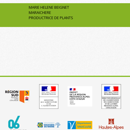
MARIE HELENE BEIGNET
MARAICHERE
PRODUCTRICE DE PLANTS