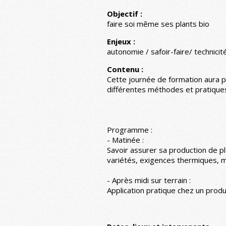
Objectif :
faire soi même ses plants bio
Enjeux :
autonomie / safoir-faire/ technicit
Contenu :
Cette journée de formation aura p
différentes méthodes et pratiques
Programme :
- Matinée :
Savoir assurer sa production de p
variétés, exigences thermiques, m
- Après midi sur terrain :
Application pratique chez un prod