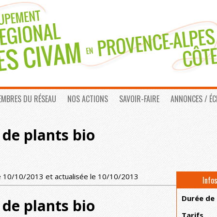
EMBRES DU RÉSEAU
NOS ACTIONS
SAVOIR-FAIRE
ANNONCES / É
de plants bio
e 10/10/2013 et actualisée le 10/10/2013
Info
Durée de
de plants bio
Tarifs