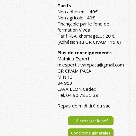
Tarifs
Non adhérent : 40€
Non agricole : 40€
Finançable par le fond de
formation Vivea
Tarif RSA, chomage,... : 20 €
(Adhésion au GR CIVAM : 15 €)
Plus de renseignements
Mathieu Espert
m.espert.civampaca@gmail.com
GR CIVAM PACA
MIN 13
84 953
CAVAILLON Cedex
Tel. 04 90 78 35 39
Repas de midi tiré du sac
Télécharger le pdf
Conditions générales