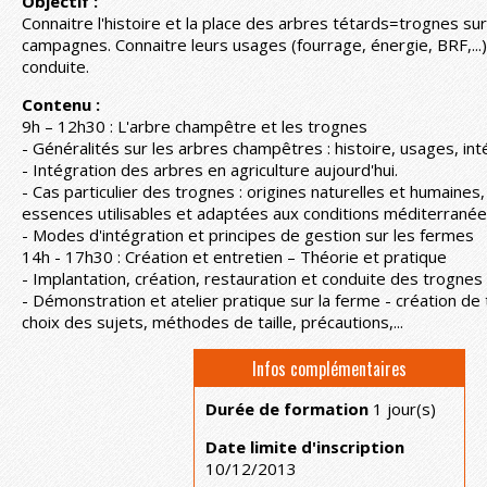
Objectif :
Connaitre l'histoire et la place des arbres tétards=trognes su
campagnes. Connaitre leurs usages (fourrage, énergie, BRF,...),
conduite.
Contenu :
9h – 12h30 : L'arbre champêtre et les trognes
- Généralités sur les arbres champêtres : histoire, usages, int
- Intégration des arbres en agriculture aujourd'hui.
- Cas particulier des trognes : origines naturelles et humaines
essences utilisables et adaptées aux conditions méditerrané
- Modes d'intégration et principes de gestion sur les fermes
14h - 17h30 : Création et entretien – Théorie et pratique
- Implantation, création, restauration et conduite des trognes
- Démonstration et atelier pratique sur la ferme - création de 
choix des sujets, méthodes de taille, précautions,...
Infos complémentaires
Durée de formation
1 jour(s)
Date limite d'inscription
10/12/2013