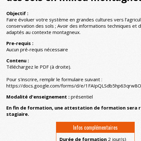
Objectif :
Faire évoluer votre système en grandes cultures vers l’agricu
conservation des sols ; Avoir des informations techniques et 
adaptés au contexte montagneux.
Pre-requis :
Aucun pré-requis nécessaire
Contenu :
Téléchargez le PDF (à droite).
Pour s'inscrire, remplir le formulaire suivant :
https://docs.google.com/forms/d/e/1FAIpQLSdb5hp63qr
Modalité d'enseignement :
présentiel
En fin de formation, une attestation de formation sera 
stagiaire.
Infos complémentaires
Durée de formation
2 jour(s)