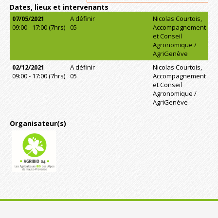
Dates, lieux et intervenants
07/05/2021
A définir
Nicolas Courtois,
09:00 - 17:00 (7hrs)
05
Accompagnement
et Conseil
Agronomique /
AgriGenève
02/12/2021
A définir
Nicolas Courtois,
09:00 - 17:00 (7hrs)
05
Accompagnement
et Conseil
Agronomique /
AgriGenève
Organisateur(s)