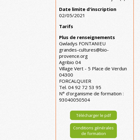
Date limite d'inscription
02/05/2021
Tarifs
Plus de renseignements
Gwladys FONTANIEU
grandes-cultures@bio-
provence.org
Agribio 04
Village Vert - 5 Place de Verdun
04300
FORCALQUIER
Tel. 04 92 72 53 95
N° d'organisme de formation :
93040050504
Télécharger le pdf
Conditions générales
de formation