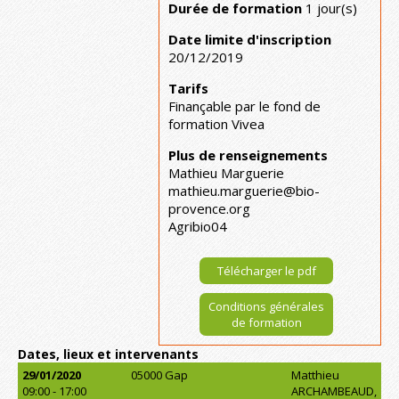
Durée de formation
1 jour(s)
Date limite d'inscription
20/12/2019
Tarifs
Finançable par le fond de
formation Vivea
Plus de renseignements
Mathieu Marguerie
mathieu.marguerie@bio-
provence.org
Agribio04
Télécharger le pdf
Conditions générales
de formation
Dates, lieux et intervenants
29/01/2020
05000 Gap
Matthieu
09:00 - 17:00
ARCHAMBEAUD,