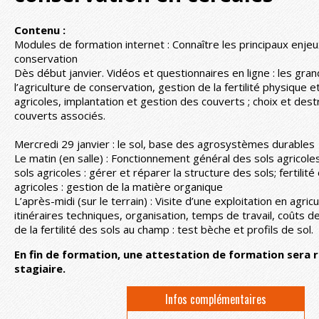
Contenu :
Modules de formation internet : Connaître les principaux enjeux
conservation
Dès début janvier. Vidéos et questionnaires en ligne : les gra
l’agriculture de conservation, gestion de la fertilité physique 
agricoles, implantation et gestion des couverts ; choix et dest
couverts associés.
Mercredi 29 janvier : le sol, base des agrosystèmes durables
Le matin (en salle) : Fonctionnement général des sols agricoles 
sols agricoles : gérer et réparer la structure des sols; fertilit
agricoles : gestion de la matière organique
L’après-midi (sur le terrain) : Visite d’une exploitation en agric
itinéraires techniques, organisation, temps de travail, coûts d
de la fertilité des sols au champ : test bèche et profils de sol.
En fin de formation, une attestation de formation sera 
stagiaire.
Infos complémentaires