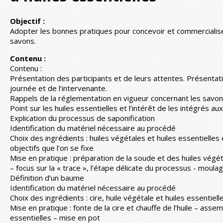
Objectif :
Adopter les bonnes pratiques pour concevoir et commerciali
savons.
Contenu :
Contenu :
Présentation des participants et de leurs attentes. Présenta
journée et de l’intervenante.
Rappels de la réglementation en vigueur concernant les savo
Point sur les huiles essentielles et l’intérêt de les intégrés 
Explication du processus de saponification
Identification du matériel nécessaire au procédé
Choix des ingrédients : huiles végétales et huiles essentielles
objectifs que l’on se fixe
Mise en pratique : préparation de la soude et des huiles vég
– focus sur la « trace », l’étape délicate du processus - moula
Définition d’un baume
Identification du matériel nécessaire au procédé
Choix des ingrédients : cire, huile végétale et huiles essentiell
Mise en pratique : fonte de la cire et chauffe de l’huile – asse
essentielles – mise en pot