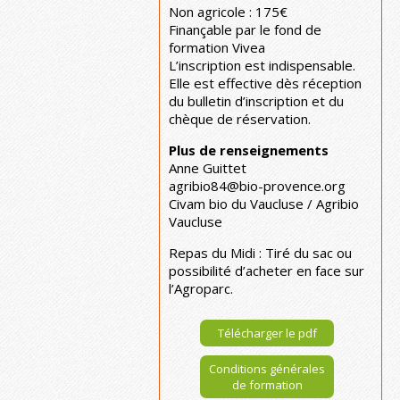
Non agricole : 175€
Finançable par le fond de
formation Vivea
L’inscription est indispensable.
Elle est effective dès réception
du bulletin d’inscription et du
chèque de réservation.
Plus de renseignements
Anne Guittet
agribio84@bio-provence.org
Civam bio du Vaucluse / Agribio
Vaucluse
Repas du Midi : Tiré du sac ou
possibilité d’acheter en face sur
l’Agroparc.
Télécharger le pdf
Conditions générales
de formation