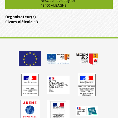
RESOL 21 d'Aubagne)
13400 AUBAGNE
Organisateur(s)
Civam oléicole 13