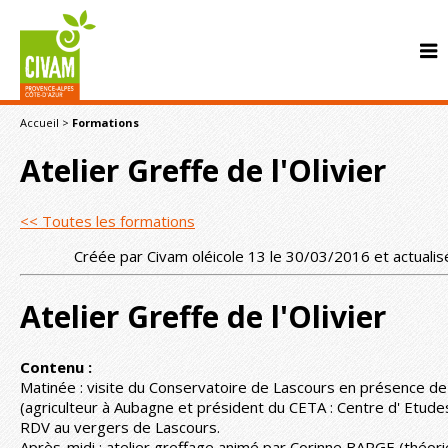
Accueil
>
Formations
Atelier Greffe de l'Olivier
<< Toutes les formations
Créée par Civam oléicole 13 le 30/03/2016 et actuali
CONTACT
Atelier Greffe de l'Olivier
Contenu :
Matinée : visite du Conservatoire de Lascours en présence d
(agriculteur à Aubagne et président du CETA : Centre d' Etude
RDV au vergers de Lascours.
Après-midi : atelier greffage animé par Corinne BARGE (théori