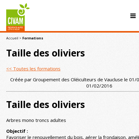
Accueil
>
Formations
Taille des oliviers
<< Toutes les formations
Créée par Groupement des Oléiculteurs de Vaucluse le 01/0
CONTACT
01/02/2016
Taille des oliviers
Arbres mono troncs adultes
Objectif :
Favoriser le renouvellement du bois, aérer la frondaison, amélio