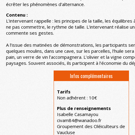
écrêter les phénomènes d'alternance.
Contenu :
L'intervenant rappelle : les principes de la taille, les équilibres
ne pas commettre, le rythme de taille. L'intervenant réalise 
commente ses gestes.
A l’issue des matinées de démonstrations, les participants ser
quelques moulins, dans une cave, sur les parcelles, l’huile se
pain, un verre de vin l’accompagnera. L’olivier et la vigne co
paysages. Souvent associés, ils participent à l’économie du d
Infos complémentaires
Tarifs
Non adhérent : 10€
Plus de renseignements
Isabelle Casamayou
civam84@wanadoo.fr
Groupement des Oléiculteurs de
Vaucluse