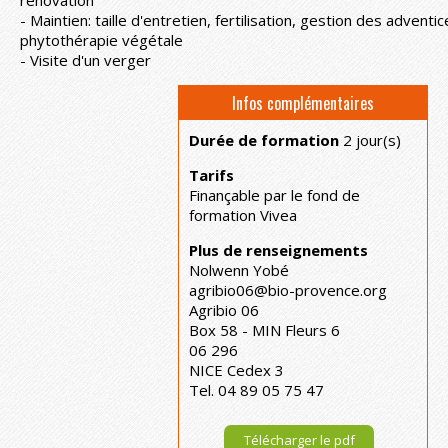
- Maintien: taille d'entretien, fertilisation, gestion des advent
phytothérapie végétale
- Visite d'un verger
Infos complémentaires
Durée de formation
2 jour(s)
Tarifs
Finançable par le fond de
formation Vivea
Plus de renseignements
Nolwenn Yobé
agribio06@bio-provence.org
Agribio 06
Box 58 - MIN Fleurs 6
06 296
NICE Cedex 3
Tel. 04 89 05 75 47
Télécharger le pdf