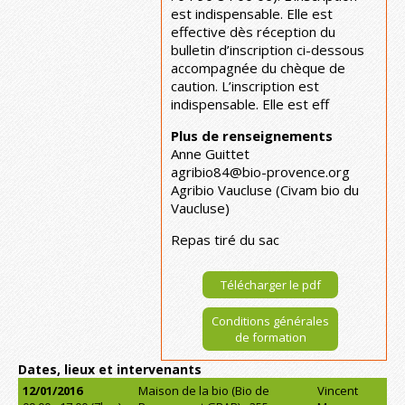
est indispensable. Elle est
effective dès réception du
bulletin d’inscription ci-dessous
accompagnée du chèque de
caution. L’inscription est
indispensable. Elle est eff
Plus de renseignements
Anne Guittet
agribio84@bio-provence.org
Agribio Vaucluse (Civam bio du
Vaucluse)
Repas tiré du sac
Télécharger le pdf
Conditions générales
de formation
Dates, lieux et intervenants
12/01/2016
Maison de la bio (Bio de
Vincent