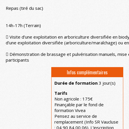
Repas (tiré du sac)
14h-17h (Terrain)
 Visite d’une exploitation en arboriculture diversifiée en bi
d’une exploitation diversifiée (arboriculture/maraîchage) ou en 
 Démonstration de brassage et pulvérisation manuels, mise e
participants
Infos complémentaires
Durée de formation
3 jour(s)
Tarifs
Non agricole : 175€
Finançable par le fond de
formation Vivea
Pensez au service de
remplacement (Info SR Vaucluse
: 04 90 84 00 06). L’inscription