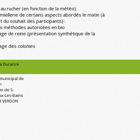
 au rucher (en fonction de la météo)
 miellerie de certains aspects abordés le matin (à
 du souhait des participants) :
les méthodes autorisées en bio
age de reine (présentation synthétique de la
nage des colonies
la Durance
 municipal de
n
er de S.
ux-Les-Bains
UR VERDON