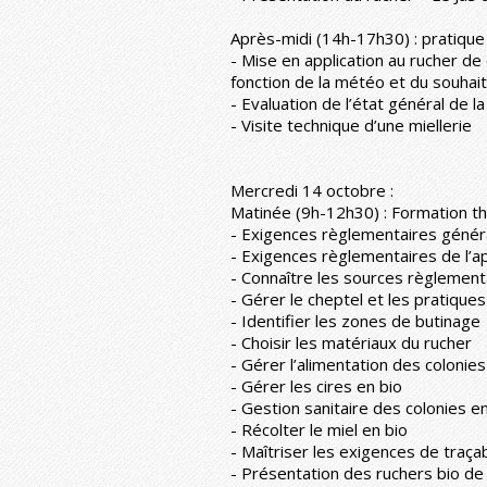
Après-midi (14h-17h30) : pratique 
- Mise en application au rucher de
fonction de la météo et du souhait 
- Evaluation de l’état général de l
- Visite technique d’une miellerie
Mercredi 14 octobre :
Matinée (9h-12h30) : Formation th
- Exigences règlementaires généra
- Exigences règlementaires de l’ap
- Connaître les sources règlement
- Gérer le cheptel et les pratique
- Identifier les zones de butinage
- Choisir les matériaux du rucher
- Gérer l’alimentation des colonies
- Gérer les cires en bio
- Gestion sanitaire des colonies e
- Récolter le miel en bio
- Maîtriser les exigences de traçab
- Présentation des ruchers bio de