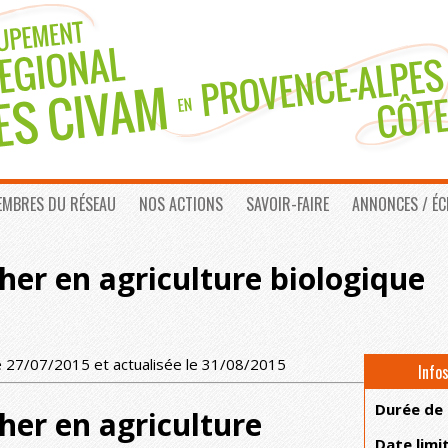
EMBRES DU RÉSEAU
NOS ACTIONS
SAVOIR-FAIRE
ANNONCES / É
her en agriculture biologique
e 27/07/2015 et actualisée le 31/08/2015
Info
Durée de
her en agriculture
Date limi