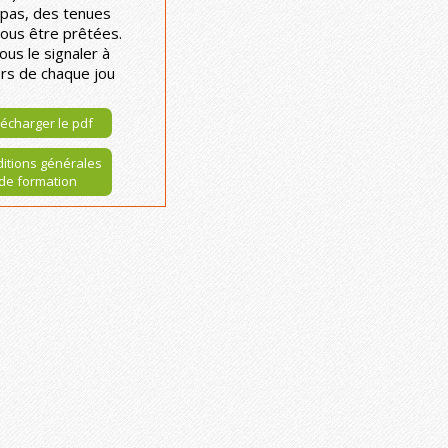
pas, des tenues
ous être prêtées.
ous le signaler à
ors de chaque jou
écharger le pdf
itions générales
de formation