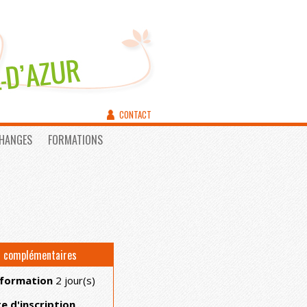
CONTACT
CHANGES
FORMATIONS
s complémentaires
 formation
2 jour(s)
te d'inscription