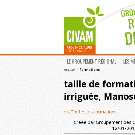
LE GROUPEMENT RÉGIONAL
LES M
Accueil
>
Formations
taille de format
irriguée, Mano
<< Toutes les formations
Créée par Groupement des Ol
12/01/2015