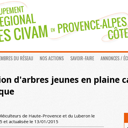
EMBRES DU RÉSEAU
NOS ACTIONS
SAVOIR-FAIRE
ANNONCES / É
ion d'arbres jeunes en plaine c
sque
éiculteurs de Haute-Provence et du Luberon le
 et actualisée le 13/01/2015