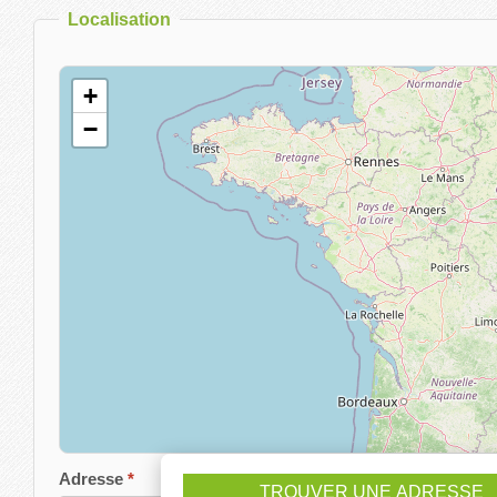
Localisation
+
−
Adresse
TROUVER UNE ADRESSE