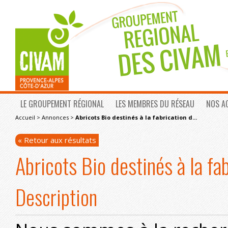
LE GROUPEMENT RÉGIONAL
LES MEMBRES DU RÉSEAU
NOS A
Accueil
>
Annonces
>
Abricots Bio destinés à la fabrication d...
« Retour aux résultats
Abricots Bio destinés à la fa
Description