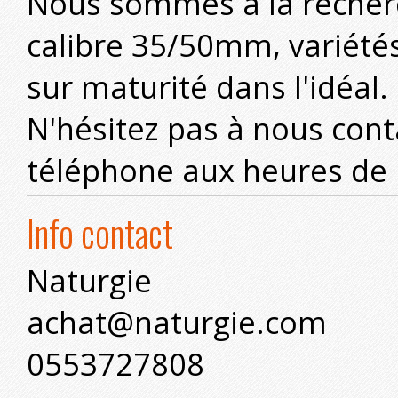
Nous sommes à la recherc
calibre 35/50mm, variété
sur maturité dans l'idéal.
N'hésitez pas à nous cont
téléphone aux heures de
Info contact
Naturgie
achat@naturgie.com
0553727808