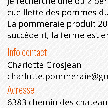
Je recherche une ou 2 per
cueillette des pommes du
La pommeraie produit 20
succèdent, la ferme est e
Info contact
Charlotte Grosjean
charlotte.pommeraie@gm
Adresse
6383 chemin des chateau