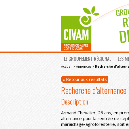
LE GROUPEMENT RÉGIONAL
LES M
Accueil
>
Annonces
>
Recherche d'altern
« Retour aux résultats
Recherche d'alternance
Description
Armand Chevalier, 26 ans, en prem
alternance pour la rentrée de sep
maraîchage/agroforesterie, soit e