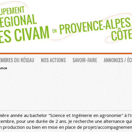
EMBRES DU RÉSEAU
NOS ACTIONS
SAVOIR-FAIRE
ANNONCES / É
ance
ière année au bachelor "Science et Ingénierie en agronomie" à l'I
tembre, pour une durée de 2 ans. Je recherche une alternance qui
n production ou bien en mise en place de projet/accompagnement.