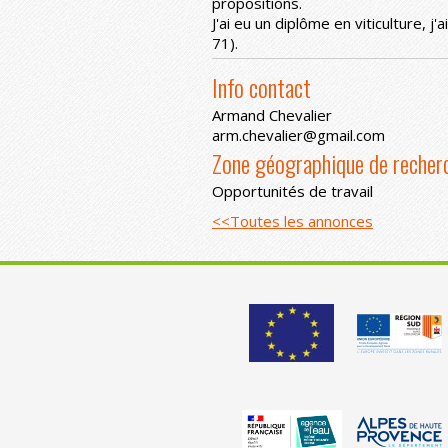
propositions.
J'ai eu un diplôme en viticulture, j
71).
Info contact
Armand Chevalier
arm.chevalier@gmail.com
Zone géographique de recherc
Opportunités de travail
<<Toutes les annonces