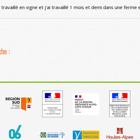
'ai travaillé en vigne et j'ai travaillé 1 mois et demi dans une ferm
he :